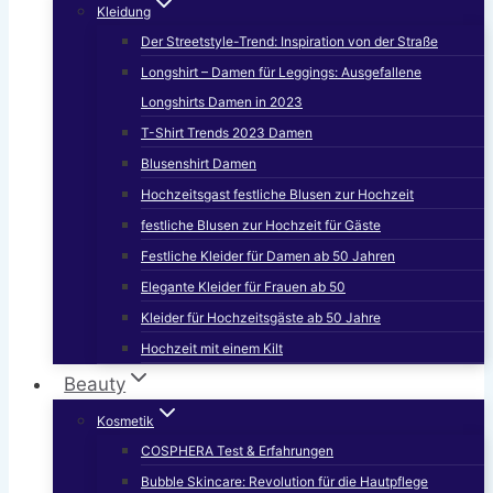
Kleidung
Der Streetstyle-Trend: Inspiration von der Straße
Longshirt – Damen für Leggings: Ausgefallene
Longshirts Damen in 2023
T-Shirt Trends 2023 Damen
Blusenshirt Damen
Hochzeitsgast festliche Blusen zur Hochzeit
festliche Blusen zur Hochzeit für Gäste
Festliche Kleider für Damen ab 50 Jahren
Elegante Kleider für Frauen ab 50
Kleider für Hochzeitsgäste ab 50 Jahre
Hochzeit mit einem Kilt
Beauty
Kosmetik
COSPHERA Test & Erfahrungen
Bubble Skincare: Revolution für die Hautpflege