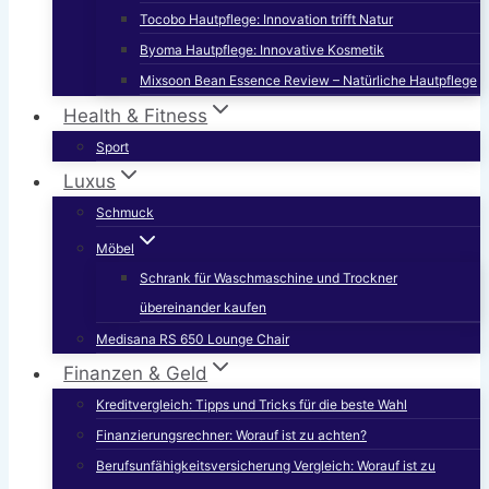
Tocobo Hautpflege: Innovation trifft Natur
Byoma Hautpflege: Innovative Kosmetik
Mixsoon Bean Essence Review – Natürliche Hautpflege
Health & Fitness
Sport
Luxus
Schmuck
Möbel
Schrank für Waschmaschine und Trockner
übereinander kaufen
Medisana RS 650 Lounge Chair
Finanzen & Geld
Kreditvergleich: Tipps und Tricks für die beste Wahl
Finanzierungsrechner: Worauf ist zu achten?
Berufsunfähigkeitsversicherung Vergleich: Worauf ist zu