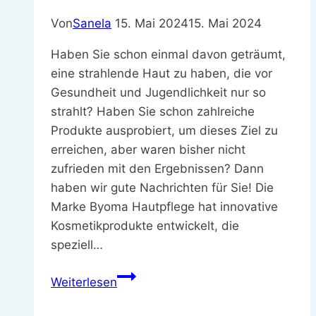
Von
Sanela
15. Mai 2024
15. Mai 2024
Haben Sie schon einmal davon geträumt,
eine strahlende Haut zu haben, die vor
Gesundheit und Jugendlichkeit nur so
strahlt? Haben Sie schon zahlreiche
Produkte ausprobiert, um dieses Ziel zu
erreichen, aber waren bisher nicht
zufrieden mit den Ergebnissen? Dann
haben wir gute Nachrichten für Sie! Die
Marke Byoma Hautpflege hat innovative
Kosmetikprodukte entwickelt, die
speziell…
Byoma
Weiterlesen
Hautpflege:
Innovative