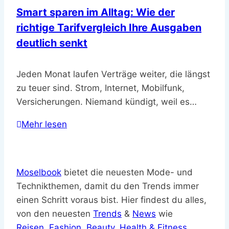
Smart sparen im Alltag: Wie der
richtige Tarifvergleich Ihre Ausgaben
deutlich senkt
Jeden Monat laufen Verträge weiter, die längst
zu teuer sind. Strom, Internet, Mobilfunk,
Versicherungen. Niemand kündigt, weil es…
Mehr lesen
Moselbook
bietet die neuesten Mode- und
Technikthemen, damit du den Trends immer
einen Schritt voraus bist. Hier findest du alles,
von den neuesten
Trends
&
News
wie
Reisen
,
Fashion
,
Beauty
,
Health & Fitness
,