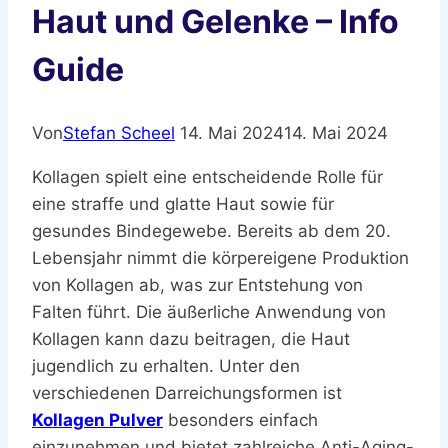
Haut und Gelenke – Info
Guide
Von
Stefan Scheel
14. Mai 2024
14. Mai 2024
Kollagen spielt eine entscheidende Rolle für
eine straffe und glatte Haut sowie für
gesundes Bindegewebe. Bereits ab dem 20.
Lebensjahr nimmt die körpereigene Produktion
von Kollagen ab, was zur Entstehung von
Falten führt. Die äußerliche Anwendung von
Kollagen kann dazu beitragen, die Haut
jugendlich zu erhalten. Unter den
verschiedenen Darreichungsformen ist
Kollagen Pulver
besonders einfach
einzunehmen und bietet zahlreiche Anti-Aging-