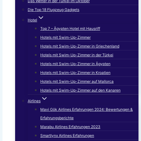
Das Wetter in der Türkei im Oktober
Die Top 18 Flugzeug Gadgets
Hotel
Top 7 – Ägypten Hotel mit Hausriff
Hotels mit Swim-Up-Zimmer
Hotels mit Swim-Up-Zimmer in Griechenland
Hotels mit Swim-Up-Zimmer in der Türkei
Hotels mit Swim-Up-Zimmer in Ägypten
Hotels mit Swim-Up-Zimmer in Kroatien
Hotels mit Swim-Up-Zimmer auf Mallorca
Hotels mit Swim-Up-Zimmer auf den Kanaren
Airlines
Mavi Gök Airlines Erfahrungen 2024: Bewertungen &
Erfahrungsberichte
Marabu Airlines Erfahrungen 2023
Smartlynx Airlines Erfahrungen