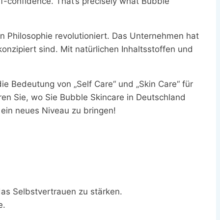
elf-confidence. That’s precisely what Bubble
n Philosophie revolutioniert. Das Unternehmen hat
onzipiert sind. Mit natürlichen Inhaltsstoffen und
die Bedeutung von „Self Care“ und „Skin Care“ für
n Sie, wo Sie Bubble Skincare in Deutschland
 ein neues Niveau zu bringen!
as Selbstvertrauen zu stärken.
e.