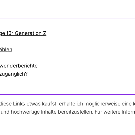
ge für Generation Z
zählen
nwenderberichte
 zugänglich?
 diese Links etwas kaufst, erhalte ich möglicherweise eine
 und hochwertige Inhalte bereitzustellen. Für weitere Info