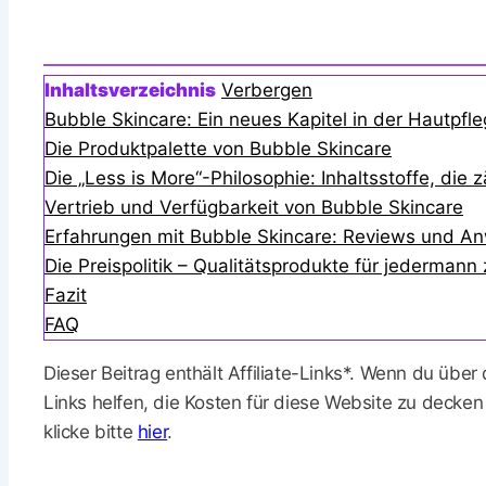
Inhaltsverzeichnis
Verbergen
Bubble Skincare: Ein neues Kapitel in der Hautpfle
Die Produktpalette von Bubble Skincare
Die „Less is More“-Philosophie: Inhaltsstoffe, die 
Vertrieb und Verfügbarkeit von Bubble Skincare
Erfahrungen mit Bubble Skincare: Reviews und A
Die Preispolitik – Qualitätsprodukte für jedermann
Fazit
FAQ
Dieser Beitrag enthält Affiliate-Links*. Wenn du über
Links helfen, die Kosten für diese Website zu decken
klicke bitte
hier
.