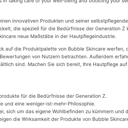
ds in taking care of your well-being and boosting your s
einen innovativen Produkten und seiner selbstpflegende
elt, die speziell für die Bedürfnisse der Generation Z k
kincare neue Maßstäbe in der Hautpflegeindustrie.
lick auf die Produktpalette von Bubble Skincare werfen, 
Bewertungen von Nutzern betrachten. Außerdem erfahre
lich sind. Machen Sie sich bereit, Ihre Hautpflege auf
produkte für die Bedürfnisse der Generation Z.
ffe und eine weniger-ist-mehr-Philosophie.
ei, sich um das eigene Wohlbefinden zu kümmern und d
igen die Wirksamkeit der Produkte von Bubble Skincar