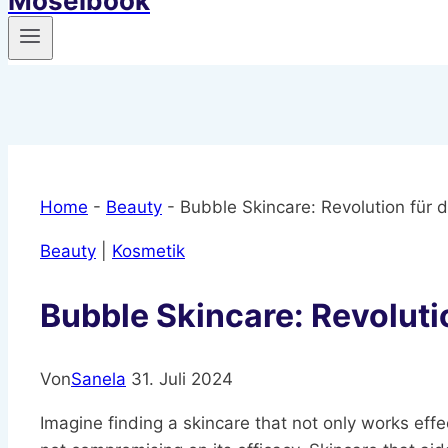
Moselbook
Home
-
Beauty
-
Bubble Skincare: Revolution für 
Beauty
|
Kosmetik
Bubble Skincare: Revoluti
Von
Sanela
31. Juli 2024
Imagine finding a skincare that not only works eff