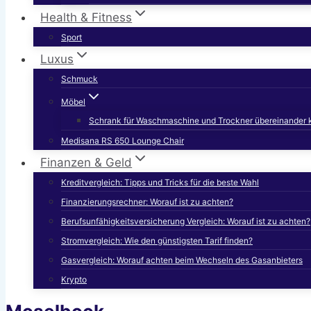
Health & Fitness
Sport
Luxus
Schmuck
Möbel
Schrank für Waschmaschine und Trockner übereinander 
Medisana RS 650 Lounge Chair
Finanzen & Geld
Kreditvergleich: Tipps und Tricks für die beste Wahl
Finanzierungsrechner: Worauf ist zu achten?
Berufsunfähigkeitsversicherung Vergleich: Worauf ist zu achten?
Stromvergleich: Wie den günstigsten Tarif finden?
Gasvergleich: Worauf achten beim Wechseln des Gasanbieters
Krypto