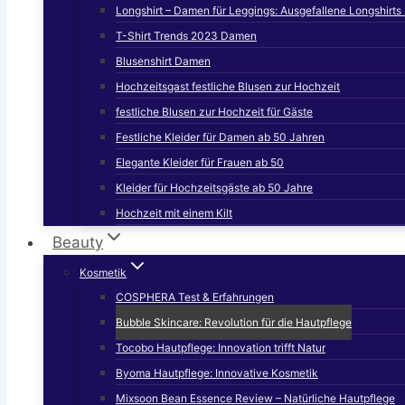
Longshirt – Damen für Leggings: Ausgefallene Longshirt
T-Shirt Trends 2023 Damen
Blusenshirt Damen
Hochzeitsgast festliche Blusen zur Hochzeit
festliche Blusen zur Hochzeit für Gäste
Festliche Kleider für Damen ab 50 Jahren
Elegante Kleider für Frauen ab 50
Kleider für Hochzeitsgäste ab 50 Jahre
Hochzeit mit einem Kilt
Beauty
Kosmetik
COSPHERA Test & Erfahrungen
Bubble Skincare: Revolution für die Hautpflege
Tocobo Hautpflege: Innovation trifft Natur
Byoma Hautpflege: Innovative Kosmetik
Mixsoon Bean Essence Review – Natürliche Hautpflege