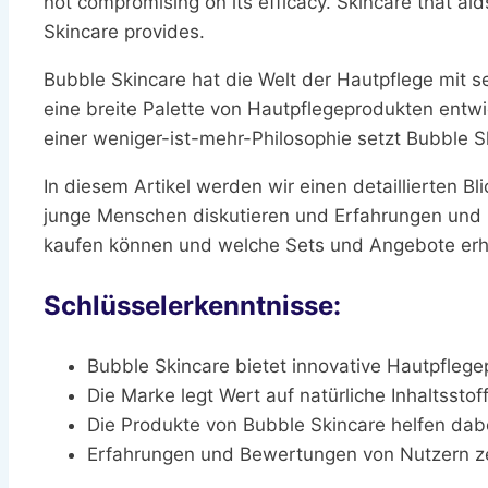
not compromising on its efficacy. Skincare that ai
Skincare provides.
Bubble Skincare hat die Welt der Hautpflege mit s
eine breite Palette von Hautpflegeprodukten entwick
einer weniger-ist-mehr-Philosophie setzt Bubble S
In diesem Artikel werden wir einen detaillierten B
junge Menschen diskutieren und Erfahrungen und 
kaufen können und welche Sets und Angebote erhält
Schlüsselerkenntnisse:
Bubble Skincare bietet innovative Hautpflege
Die Marke legt Wert auf natürliche Inhaltssto
Die Produkte von Bubble Skincare helfen dab
Erfahrungen und Bewertungen von Nutzern ze