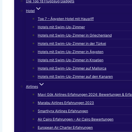
Die Top 18 Flugzeug Gadgets
Hotel
Top 7 – Ägypten Hotel mit Hausriff
Hotels mit Swim-Up-Zimmer
Hotels mit Swim-Up-Zimmer in Griechenland
Hotels mit Swim-Up-Zimmer in der Türkei
Hotels mit Swim-Up-Zimmer in Ägypten
Hotels mit Swim-Up-Zimmer in Kroatien
Hotels mit Swim-Up-Zimmer auf Mallorca
Hotels mit Swim-Up-Zimmer auf den Kanaren
Airlines
Mavi Gök Airlines Erfahrungen 2024: Bewertungen & Erf
Marabu Airlines Erfahrungen 2023
Smartlynx Airlines Erfahrungen
Air Cairo Erfahrungen – Air Cairo Bewertungen
European Air Charter Erfahrungen