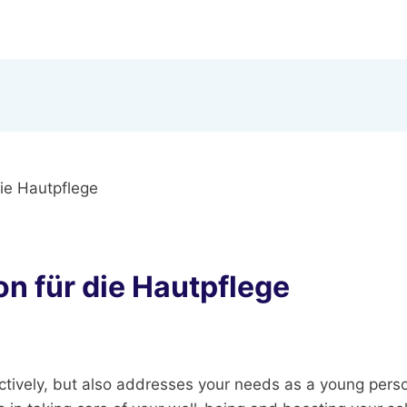
die Hautpflege
on für die Hautpflege
ectively, but also addresses your needs as a young perso