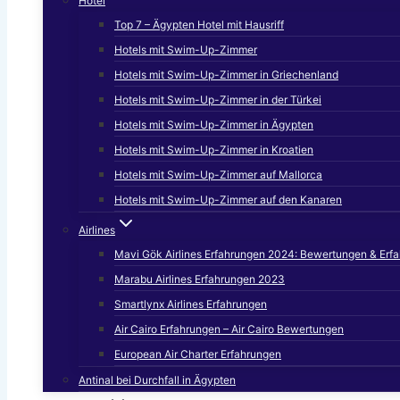
Hotel
Top 7 – Ägypten Hotel mit Hausriff
Hotels mit Swim-Up-Zimmer
Hotels mit Swim-Up-Zimmer in Griechenland
Hotels mit Swim-Up-Zimmer in der Türkei
Hotels mit Swim-Up-Zimmer in Ägypten
Hotels mit Swim-Up-Zimmer in Kroatien
Hotels mit Swim-Up-Zimmer auf Mallorca
Hotels mit Swim-Up-Zimmer auf den Kanaren
Airlines
Mavi Gök Airlines Erfahrungen 2024: Bewertungen & Erf
Marabu Airlines Erfahrungen 2023
Smartlynx Airlines Erfahrungen
Air Cairo Erfahrungen – Air Cairo Bewertungen
European Air Charter Erfahrungen
Antinal bei Durchfall in Ägypten