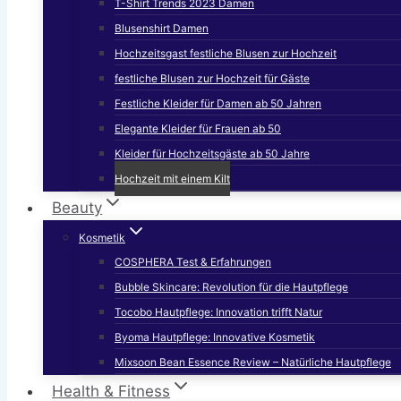
T-Shirt Trends 2023 Damen
Blusenshirt Damen
Hochzeitsgast festliche Blusen zur Hochzeit
festliche Blusen zur Hochzeit für Gäste
Festliche Kleider für Damen ab 50 Jahren
Elegante Kleider für Frauen ab 50
Kleider für Hochzeitsgäste ab 50 Jahre
Hochzeit mit einem Kilt
Beauty
Kosmetik
COSPHERA Test & Erfahrungen
Bubble Skincare: Revolution für die Hautpflege
Tocobo Hautpflege: Innovation trifft Natur
Byoma Hautpflege: Innovative Kosmetik
Mixsoon Bean Essence Review – Natürliche Hautpflege
Health & Fitness