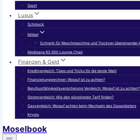
Sport
Luxus
Schmuck
Möbel
Schrank für Waschmaschine und Trockner übereinander 
Medisana RS 650 Lounge Chair
Finanzen & Geld
Kreditvergleich: Tipps und Tricks für die beste Wahl
Finanzierungsrechner: Worauf ist zu achten?
Berufsunfähigkeitsversicherung Vergleich: Worauf ist zu achten?
Stromvergleich: Wie den günstigsten Tarif finden?
Gasvergleich: Worauf achten beim Wechseln des Gasanbieters
Krypto
Moselbook