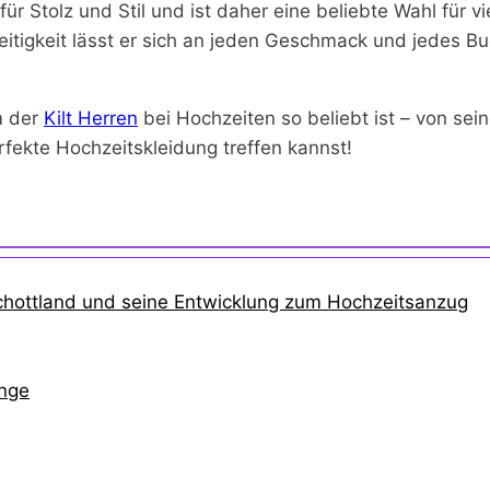
 für Stolz und Stil und ist daher eine beliebte Wahl für 
seitigkeit lässt er sich an jeden Geschmack und jedes
m der
Kilt Herren
bei Hochzeiten so beliebt ist – von sei
rfekte Hochzeitskleidung treffen kannst!
 Schottland und seine Entwicklung zum Hochzeitsanzug
ange