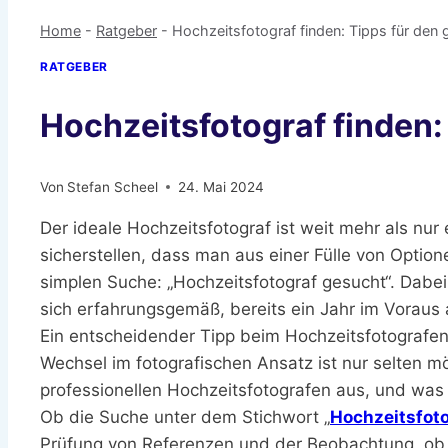
Home
-
Ratgeber
-
Hochzeitsfotograf finden: Tipps für den
RATGEBER
Hochzeitsfotograf finden:
Von
Stefan Scheel
24. Mai 2024
Der ideale Hochzeitsfotograf ist weit mehr als nur
sicherstellen, dass man aus einer Fülle von Optione
simplen Suche: „Hochzeitsfotograf gesucht“. Dabei
sich erfahrungsgemäß, bereits ein Jahr im Voraus 
Ein entscheidender Tipp beim Hochzeitsfotografen f
Wechsel im fotografischen Ansatz ist nur selten m
professionellen Hochzeitsfotografen aus, und was
Ob die Suche unter dem Stichwort „
Hochzeitsfoto
Prüfung von Referenzen und der Beobachtung, ob 