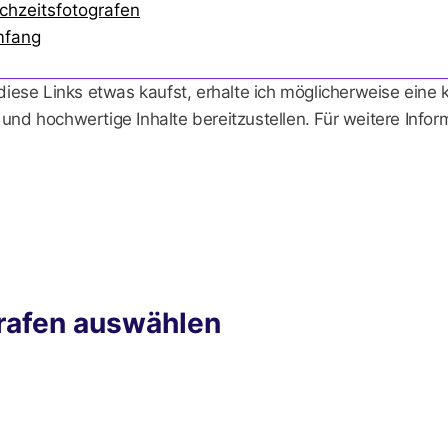
chzeitsfotografen
mfang
 diese Links etwas kaufst, erhalte ich möglicherweise eine
 und hochwertige Inhalte bereitzustellen. Für weitere Info
grafen auswählen