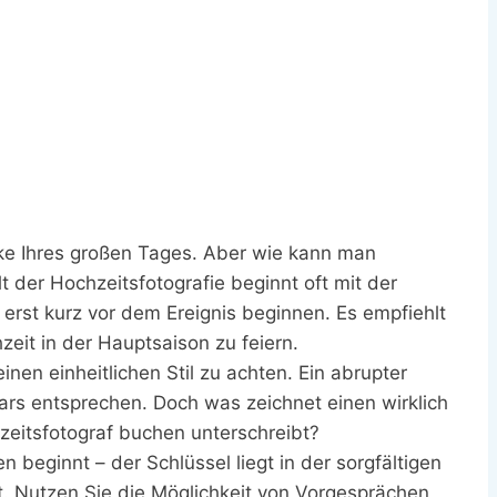
icke Ihres großen Tages. Aber wie kann man
t der Hochzeitsfotografie beginnt oft mit der
erst kurz vor dem Ereignis beginnen. Es empfiehlt
eit in der Hauptsaison zu feiern.
nen einheitlichen Stil zu achten. Ein abrupter
ars entsprechen. Doch was zeichnet einen wirklich
eitsfotograf buchen unterschreibt?
 beginnt – der Schlüssel liegt in der sorgfältigen
 Nutzen Sie die Möglichkeit von Vorgesprächen,