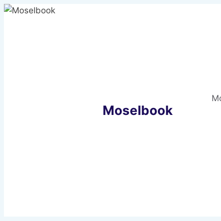
Zum
Inhalt
springen
M
Moselbook