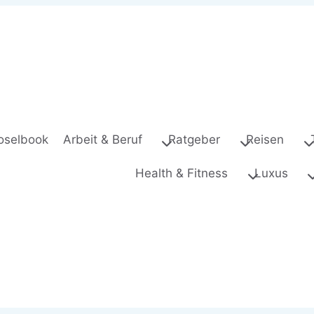
oselbook
Arbeit & Beruf
Ratgeber
Reisen
Health & Fitness
Luxus