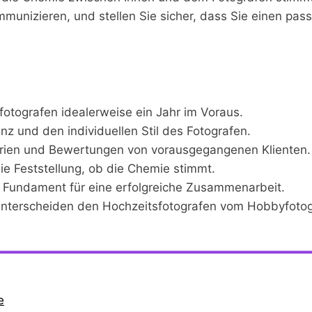
munizieren, und stellen Sie sicher, dass Sie einen pass
otografen idealerweise ein Jahr im Voraus.
nz und den individuellen Stil des Fotografen.
erien und Bewertungen von vorausgegangenen Klienten.
die Feststellung, ob die Chemie stimmt.
s Fundament für eine erfolgreiche Zusammenarbeit.
 unterscheiden den Hochzeitsfotografen vom Hobbyfotog
e