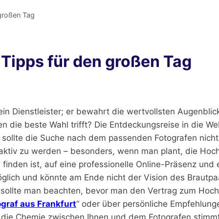
 großen Tag
 Tipps für den großen Tag
 ein Dienstleister; er bewahrt die wertvollsten Augenbl
n die beste Wahl trifft? Die Entdeckungsreise in die Wel
 sollte die Suche nach dem passenden Fotografen nicht 
aktiv zu werden – besonders, wenn man plant, die Hochz
inden ist, auf eine professionelle Online-Präsenz und ei
öglich und könnte am Ende nicht der Vision des Brautpa
 sollte man beachten, bevor man den Vertrag zum Hochz
graf aus Frankfurt
“ oder über persönliche Empfehlungen
die Chemie zwischen Ihnen und dem Fotografen stimmt.