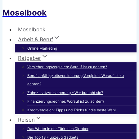
Moselbook
Moselbook
Arbeit & Beruf
Online Marketing
Ratgeber
Versicherungsvergleich: Worauf ist zu achten?
Berufsunfähigkeitsversicherung Vergleich: Worauf ist zu
achten?
Zahnzusatzversicherung – Wer braucht sie?
Finanzierungsrechner: Worauf ist zu achten?
Kreditvergleich: Tipps und Tricks für die beste Wahl
Reisen
Das Wetter in der Türkei im Oktober
Die Top 18 Flugzeug Gadgets