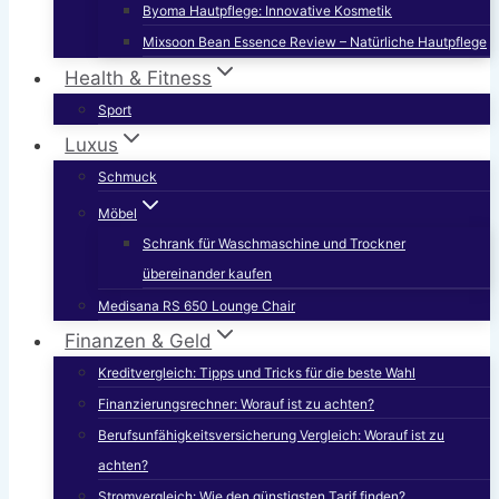
Byoma Hautpflege: Innovative Kosmetik
Mixsoon Bean Essence Review – Natürliche Hautpflege
Health & Fitness
Sport
Luxus
Schmuck
Möbel
Schrank für Waschmaschine und Trockner
übereinander kaufen
Medisana RS 650 Lounge Chair
Finanzen & Geld
Kreditvergleich: Tipps und Tricks für die beste Wahl
Finanzierungsrechner: Worauf ist zu achten?
Berufsunfähigkeitsversicherung Vergleich: Worauf ist zu
achten?
Stromvergleich: Wie den günstigsten Tarif finden?