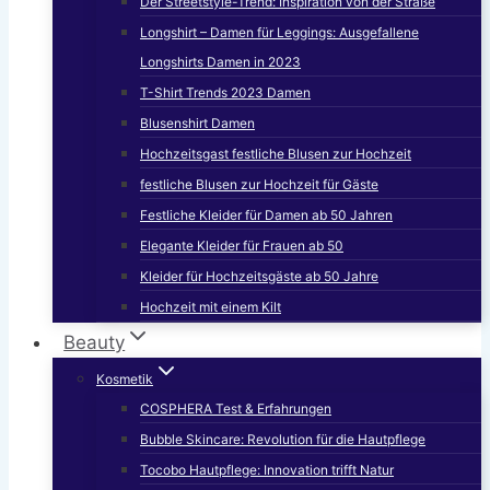
Der Streetstyle-Trend: Inspiration von der Straße
Longshirt – Damen für Leggings: Ausgefallene
Longshirts Damen in 2023
T-Shirt Trends 2023 Damen
Blusenshirt Damen
Hochzeitsgast festliche Blusen zur Hochzeit
festliche Blusen zur Hochzeit für Gäste
Festliche Kleider für Damen ab 50 Jahren
Elegante Kleider für Frauen ab 50
Kleider für Hochzeitsgäste ab 50 Jahre
Hochzeit mit einem Kilt
Beauty
Kosmetik
COSPHERA Test & Erfahrungen
Bubble Skincare: Revolution für die Hautpflege
Tocobo Hautpflege: Innovation trifft Natur