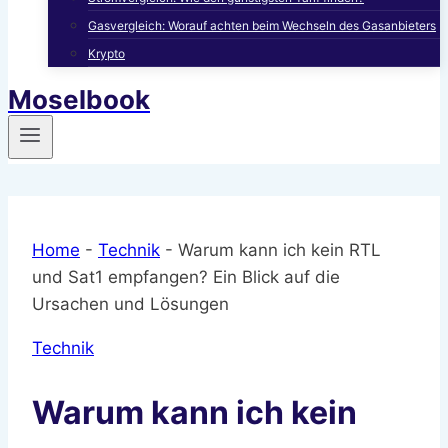
Gasvergleich: Worauf achten beim Wechseln des Gasanbieters
Krypto
Moselbook
Home
-
Technik
-
Warum kann ich kein RTL
und Sat1 empfangen? Ein Blick auf die
Ursachen und Lösungen
Technik
Warum kann ich kein