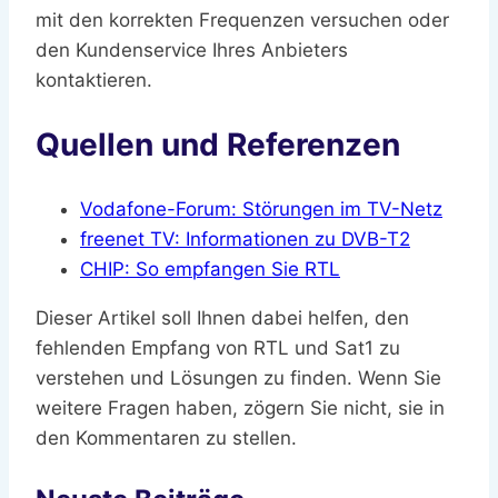
mit den korrekten Frequenzen versuchen oder
den Kundenservice Ihres Anbieters
kontaktieren.
Quellen und Referenzen
Vodafone-Forum: Störungen im TV-Netz
freenet TV: Informationen zu DVB-T2
CHIP: So empfangen Sie RTL
Dieser Artikel soll Ihnen dabei helfen, den
fehlenden Empfang von RTL und Sat1 zu
verstehen und Lösungen zu finden. Wenn Sie
weitere Fragen haben, zögern Sie nicht, sie in
den Kommentaren zu stellen.