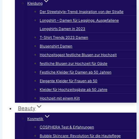
Kleidung
Der Streetstyle-Trend: Inspiration von der Straße
Longshirt – Damen für Leggings: Ausgefallene
Longshirts Damen in 2023
T-Shirt Trends 2023 Damen
Blusenshirt Damen
Hochzeitsgast festliche Blusen zur Hochzeit
festliche Blusen zur Hochzeit für Gäste
Festliche Kleider für Damen ab 50 Jahren
Elegante Kleider für Frauen ab 50
Kleider für Hochzeitsgäste ab 50 Jahre
Hochzeit mit einem Kilt
Beauty
Kosmetik
COSPHERA Test & Erfahrungen
Bubble Skincare: Revolution für die Hautpflege