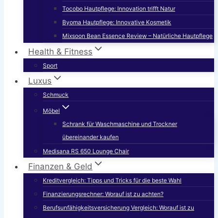
Tocobo Hautpflege: Innovation trifft Natur
Byoma Hautpflege: Innovative Kosmetik
Mixsoon Bean Essence Review – Natürliche Hautpflege
Health & Fitness
Sport
Luxus
Schmuck
Möbel
Schrank für Waschmaschine und Trockner
übereinander kaufen
Medisana RS 650 Lounge Chair
Finanzen & Geld
Kreditvergleich: Tipps und Tricks für die beste Wahl
Finanzierungsrechner: Worauf ist zu achten?
Berufsunfähigkeitsversicherung Vergleich: Worauf ist zu