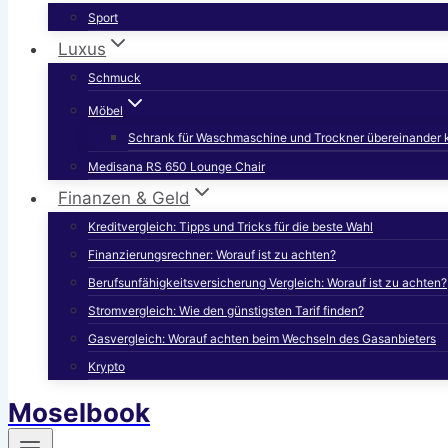
Sport
Luxus
Schmuck
Möbel
Schrank für Waschmaschine und Trockner übereinander 
Medisana RS 650 Lounge Chair
Finanzen & Geld
Kreditvergleich: Tipps und Tricks für die beste Wahl
Finanzierungsrechner: Worauf ist zu achten?
Berufsunfähigkeitsversicherung Vergleich: Worauf ist zu achten?
Stromvergleich: Wie den günstigsten Tarif finden?
Gasvergleich: Worauf achten beim Wechseln des Gasanbieters
Krypto
Moselbook