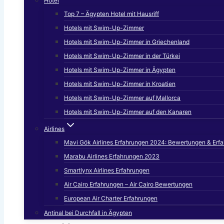
Hotel
Top 7 – Ägypten Hotel mit Hausriff
Hotels mit Swim-Up-Zimmer
Hotels mit Swim-Up-Zimmer in Griechenland
Hotels mit Swim-Up-Zimmer in der Türkei
Hotels mit Swim-Up-Zimmer in Ägypten
Hotels mit Swim-Up-Zimmer in Kroatien
Hotels mit Swim-Up-Zimmer auf Mallorca
Hotels mit Swim-Up-Zimmer auf den Kanaren
Airlines
Mavi Gök Airlines Erfahrungen 2024: Bewertungen & Erf
Marabu Airlines Erfahrungen 2023
Smartlynx Airlines Erfahrungen
Air Cairo Erfahrungen – Air Cairo Bewertungen
European Air Charter Erfahrungen
Antinal bei Durchfall in Ägypten