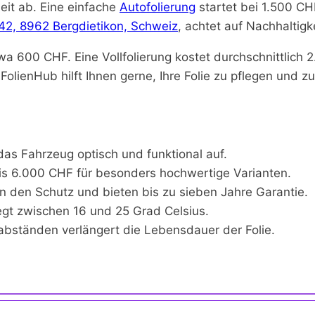
it ab. Eine einfache
Autofolierung
startet bei 1.500 CH
 42, 8962 Bergdietikon, Schweiz
, achtet auf Nachhaltigk
twa 600 CHF. Eine Vollfolierung kostet durchschnittlich 2
olienHub hilft Ihnen gerne, Ihre Folie zu pflegen und z
 das Fahrzeug optisch und funktional auf.
is 6.000 CHF für besonders hochwertige Varianten.
rn den Schutz und bieten bis zu sieben Jahre Garantie.
gt zwischen 16 und 25 Grad Celsius.
abständen verlängert die Lebensdauer der Folie.