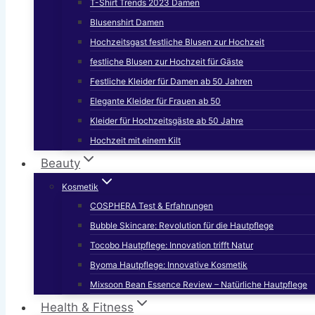
T-Shirt Trends 2023 Damen
Blusenshirt Damen
Hochzeitsgast festliche Blusen zur Hochzeit
festliche Blusen zur Hochzeit für Gäste
Festliche Kleider für Damen ab 50 Jahren
Elegante Kleider für Frauen ab 50
Kleider für Hochzeitsgäste ab 50 Jahre
Hochzeit mit einem Kilt
Beauty
Kosmetik
COSPHERA Test & Erfahrungen
Bubble Skincare: Revolution für die Hautpflege
Tocobo Hautpflege: Innovation trifft Natur
Byoma Hautpflege: Innovative Kosmetik
Mixsoon Bean Essence Review – Natürliche Hautpflege
Health & Fitness