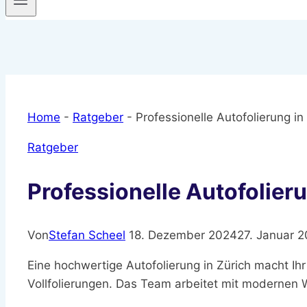
Home
-
Ratgeber
-
Professionelle Autofolierung in
Ratgeber
Professionelle Autofolieru
Von
Stefan Scheel
18. Dezember 2024
27. Januar 
Eine hochwertige Autofolierung in Zürich macht Ihr
Vollfolierungen. Das Team arbeitet mit modernen