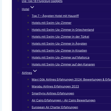
Die Top 18 Flugzeug Gadgets
Hotel
Top 7 – Ägypten Hotel mit Hausriff
Hotels mit Swim-Up-Zimmer
Hotels mit Swim-Up-Zimmer in Griechenland
Hotels mit Swim-Up-Zimmer in der Türkei
Hotels mit Swim-Up-Zimmer in Ägypten
Hotels mit Swim-Up-Zimmer in Kroatien
Hotels mit Swim-Up-Zimmer auf Mallorca
Hotels mit Swim-Up-Zimmer auf den Kanaren
Airlines
Mavi Gök Airlines Erfahrungen 2024: Bewertungen & Erf
Marabu Airlines Erfahrungen 2023
Smartlynx Airlines Erfahrungen
Air Cairo Erfahrungen – Air Cairo Bewertungen
European Air Charter Erfahrungen