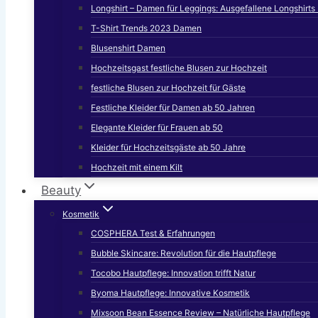
Longshirt – Damen für Leggings: Ausgefallene Longshirt
T-Shirt Trends 2023 Damen
Blusenshirt Damen
Hochzeitsgast festliche Blusen zur Hochzeit
festliche Blusen zur Hochzeit für Gäste
Festliche Kleider für Damen ab 50 Jahren
Elegante Kleider für Frauen ab 50
Kleider für Hochzeitsgäste ab 50 Jahre
Hochzeit mit einem Kilt
Beauty
Kosmetik
COSPHERA Test & Erfahrungen
Bubble Skincare: Revolution für die Hautpflege
Tocobo Hautpflege: Innovation trifft Natur
Byoma Hautpflege: Innovative Kosmetik
Mixsoon Bean Essence Review – Natürliche Hautpflege