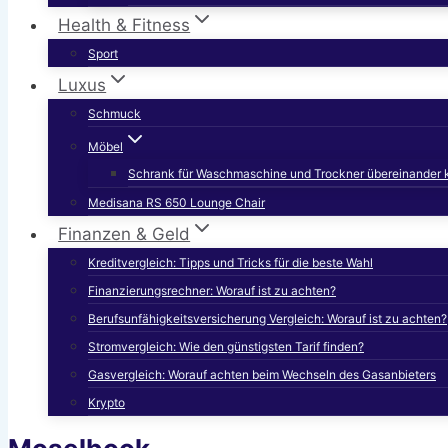
Health & Fitness
Sport
Luxus
Schmuck
Möbel
Schrank für Waschmaschine und Trockner übereinander 
Medisana RS 650 Lounge Chair
Finanzen & Geld
Kreditvergleich: Tipps und Tricks für die beste Wahl
Finanzierungsrechner: Worauf ist zu achten?
Berufsunfähigkeitsversicherung Vergleich: Worauf ist zu achten?
Stromvergleich: Wie den günstigsten Tarif finden?
Gasvergleich: Worauf achten beim Wechseln des Gasanbieters
Krypto