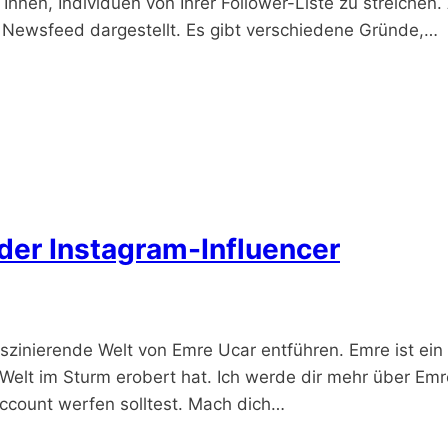
 Ihnen, Individuen von Ihrer Follower-Liste zu streichen
m Newsfeed dargestellt. Es gibt verschiedene Gründe,…
nder Instagram-Influencer
aszinierende Welt von Emre Ucar entführen. Emre ist ein
-Welt im Sturm erobert hat. Ich werde dir mehr über E
Account werfen solltest. Mach dich…