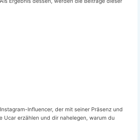
. Als Ergebnis dessen, werden die Beiträge dieser
 Instagram-Influencer, der mit seiner Präsenz und
mre Ucar erzählen und dir nahelegen, warum du