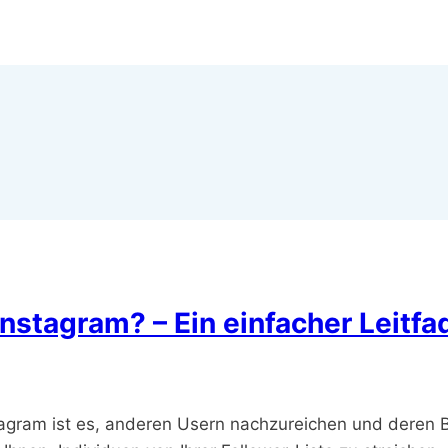
nstagram? – Ein einfacher Leitfa
tagram ist es, anderen Usern nachzureichen und deren B