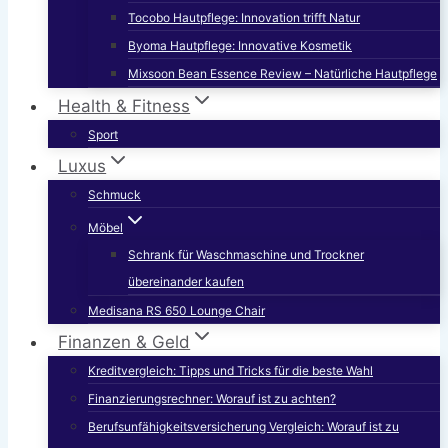
Tocobo Hautpflege: Innovation trifft Natur
Byoma Hautpflege: Innovative Kosmetik
Mixsoon Bean Essence Review – Natürliche Hautpflege
Health & Fitness
Sport
Luxus
Schmuck
Möbel
Schrank für Waschmaschine und Trockner
übereinander kaufen
Medisana RS 650 Lounge Chair
Finanzen & Geld
Kreditvergleich: Tipps und Tricks für die beste Wahl
Finanzierungsrechner: Worauf ist zu achten?
Berufsunfähigkeitsversicherung Vergleich: Worauf ist zu