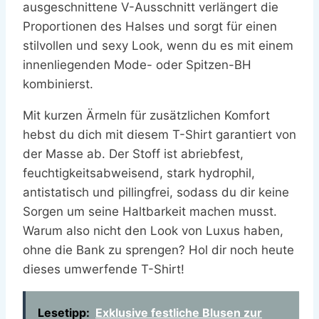
ausgeschnittene V-Ausschnitt verlängert die
Proportionen des Halses und sorgt für einen
stilvollen und sexy Look, wenn du es mit einem
innenliegenden Mode- oder Spitzen-BH
kombinierst.
Mit kurzen Ärmeln für zusätzlichen Komfort
hebst du dich mit diesem T-Shirt garantiert von
der Masse ab. Der Stoff ist abriebfest,
feuchtigkeitsabweisend, stark hydrophil,
antistatisch und pillingfrei, sodass du dir keine
Sorgen um seine Haltbarkeit machen musst.
Warum also nicht den Look von Luxus haben,
ohne die Bank zu sprengen? Hol dir noch heute
dieses umwerfende T-Shirt!
Lesetipp:
Exklusive festliche Blusen zur