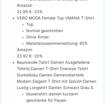
Amazon
Recycelter Polyester, 5% Elasthan
22.99 €
-23%
VERO MODA Female Top VMANA T-Shirt
Top
Normal geschnitten
Ohne Ärmel
Materialzusammensetzung: 95%
Amazon
Recycelter Polyester, 5% Elasthan
23.92 €
-20%
Baumwolle Tshirt Damen Ausgefallene
Tshirts Damen T-Shirt Oversize Tshirt
Dunkelblau Damen Damenoberteile
Modern Elegant T Shirt mit Spruch Damen
Lustig Longshirt Damen Schwarz Grau S
blusenshirt damen kurzarm
geschenke für frauen