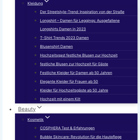
Kleidung
Der Streetstyle-Trend: Inspiration von der Straße
Longshirt – Damen für Leggings: Ausgefallene
Longshirts Damen in 2023
T-Shirt Trends 2023 Damen
Blusenshirt Damen
Hochzeitsgast festliche Blusen zur Hochzeit
festliche Blusen zur Hochzeit für Gäste
Festliche Kleider für Damen ab 50 Jahren
Elegante Kleider für Frauen ab 50
Kleider für Hochzeitsgäste ab 50 Jahre
Hochzeit mit einem Kilt
Beauty
Kosmetik
COSPHERA Test & Erfahrungen
Bubble Skincare: Revolution für die Hautpflege