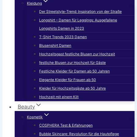
Kleidung
Der Streetstyle-Trend: Inspiration von der Straße
Longshirt – Damen für Leggings: Ausgefallene
Longshirts Damen in 2023
T-Shirt Trends 2023 Damen
Blusenshirt Damen
Hochzeitsgast festliche Blusen zur Hochzeit
festliche Blusen zur Hochzeit für Gäste
Festliche Kleider für Damen ab 50 Jahren
Elegante Kleider für Frauen ab 50
Kleider für Hochzeitsgäste ab 50 Jahre
Hochzeit mit einem Kilt
Beauty
Kosmetik
COSPHERA Test & Erfahrungen
Bubble Skincare: Revolution für die Hautpflege