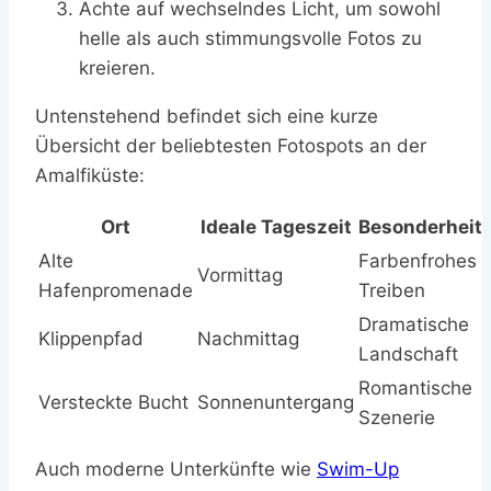
Achte auf wechselndes Licht, um sowohl
helle als auch stimmungsvolle Fotos zu
kreieren.
Untenstehend befindet sich eine kurze
Übersicht der beliebtesten Fotospots an der
Amalfiküste:
Ort
Ideale Tageszeit
Besonderheit
Alte
Farbenfrohes
Vormittag
Hafenpromenade
Treiben
Dramatische
Klippenpfad
Nachmittag
Landschaft
Romantische
Versteckte Bucht
Sonnenuntergang
Szenerie
Auch moderne Unterkünfte wie
Swim-Up