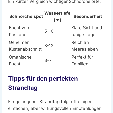
Ein kurzer Vergleich wichtiger Schnorchelorte:
Wassertiefe
Schnorchelspot
Besonderheit
(m)
Bucht von
Klare Sicht und
5-10
Positano
ruhige Lage
Geheimer
Reich an
8-12
Küstenabschnitt
Meeresleben
Omanische
Perfekt für
3-7
Bucht
Familien
Tipps für den perfekten
Strandtag
Ein gelungener Strandtag folgt oft einigen
einfachen, aber wirkungsvollen Empfehlungen.