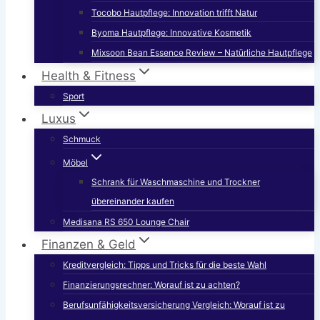
Tocobo Hautpflege: Innovation trifft Natur
Byoma Hautpflege: Innovative Kosmetik
Mixsoon Bean Essence Review – Natürliche Hautpflege
Health & Fitness
Sport
Luxus
Schmuck
Möbel
Schrank für Waschmaschine und Trockner
übereinander kaufen
Medisana RS 650 Lounge Chair
Finanzen & Geld
Kreditvergleich: Tipps und Tricks für die beste Wahl
Finanzierungsrechner: Worauf ist zu achten?
Berufsunfähigkeitsversicherung Vergleich: Worauf ist zu