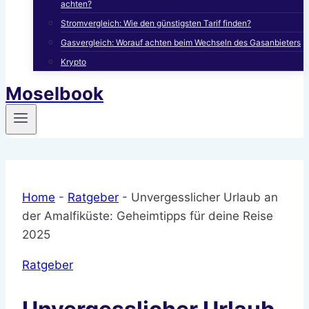
achten?
Stromvergleich: Wie den günstigsten Tarif finden?
Gasvergleich: Worauf achten beim Wechseln des Gasanbieters
Krypto
Moselbook
Home
-
Ratgeber
-
Unvergesslicher Urlaub an
der Amalfiküste: Geheimtipps für deine Reise
2025
Ratgeber