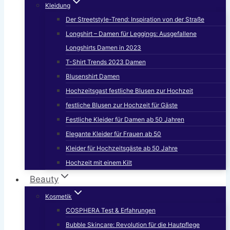
Kleidung
Der Streetstyle-Trend: Inspiration von der Straße
Longshirt – Damen für Leggings: Ausgefallene
Longshirts Damen in 2023
T-Shirt Trends 2023 Damen
Blusenshirt Damen
Hochzeitsgast festliche Blusen zur Hochzeit
festliche Blusen zur Hochzeit für Gäste
Festliche Kleider für Damen ab 50 Jahren
Elegante Kleider für Frauen ab 50
Kleider für Hochzeitsgäste ab 50 Jahre
Hochzeit mit einem Kilt
Beauty
Kosmetik
COSPHERA Test & Erfahrungen
Bubble Skincare: Revolution für die Hautpflege