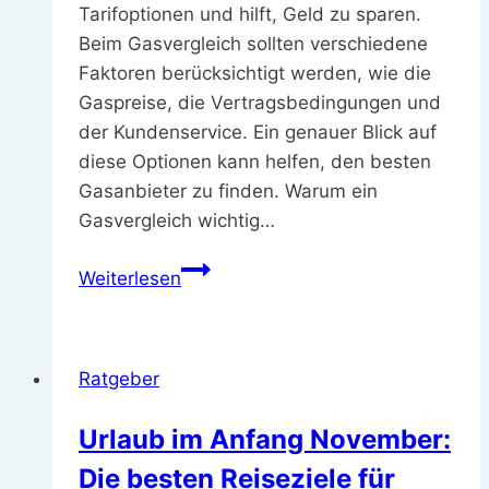
Tarifoptionen und hilft, Geld zu sparen.
Beim Gasvergleich sollten verschiedene
Faktoren berücksichtigt werden, wie die
Gaspreise, die Vertragsbedingungen und
der Kundenservice. Ein genauer Blick auf
diese Optionen kann helfen, den besten
Gasanbieter zu finden. Warum ein
Gasvergleich wichtig…
Gasvergleich:
Weiterlesen
Worauf
achten
beim
Ratgeber
Wechseln
des
Urlaub im Anfang November:
Gasanbieters
Die besten Reiseziele für