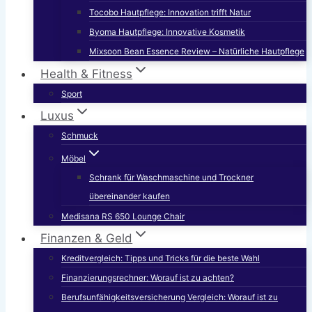
Tocobo Hautpflege: Innovation trifft Natur
Byoma Hautpflege: Innovative Kosmetik
Mixsoon Bean Essence Review – Natürliche Hautpflege
Health & Fitness
Sport
Luxus
Schmuck
Möbel
Schrank für Waschmaschine und Trockner
übereinander kaufen
Medisana RS 650 Lounge Chair
Finanzen & Geld
Kreditvergleich: Tipps und Tricks für die beste Wahl
Finanzierungsrechner: Worauf ist zu achten?
Berufsunfähigkeitsversicherung Vergleich: Worauf ist zu