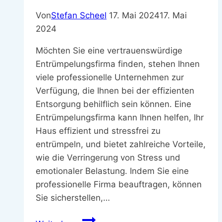
Kroatien
Von
Stefan Scheel
17. Mai 2024
17. Mai
2024
Möchten Sie eine vertrauenswürdige
Entrümpelungsfirma finden, stehen Ihnen
viele professionelle Unternehmen zur
Verfügung, die Ihnen bei der effizienten
Entsorgung behilflich sein können. Eine
Entrümpelungsfirma kann Ihnen helfen, Ihr
Haus effizient und stressfrei zu
entrümpeln, und bietet zahlreiche Vorteile,
wie die Verringerung von Stress und
emotionaler Belastung. Indem Sie eine
professionelle Firma beauftragen, können
Sie sicherstellen,…
Entrümpelungsfirma