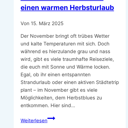
einen warmen Herbsturlaub
Von
15. März 2025
Der November bringt oft trübes Wetter
und kalte Temperaturen mit sich. Doch
während es hierzulande grau und nass
wird, gibt es viele traumhafte Reiseziele,
die euch mit Sonne und Wärme locken.
Egal, ob ihr einen entspannten
Strandurlaub oder einen aktiven Städtetrip
plant – im November gibt es viele
Möglichkeiten, dem Herbstblues zu
entkommen. Hier sind…
Urlaub
Weiterlesen
im