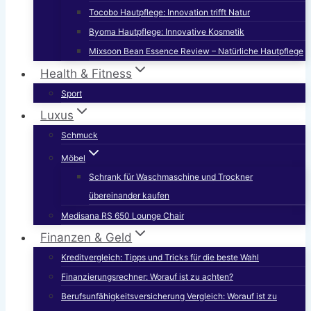
Tocobo Hautpflege: Innovation trifft Natur
Byoma Hautpflege: Innovative Kosmetik
Mixsoon Bean Essence Review – Natürliche Hautpflege
Health & Fitness
Sport
Luxus
Schmuck
Möbel
Schrank für Waschmaschine und Trockner
übereinander kaufen
Medisana RS 650 Lounge Chair
Finanzen & Geld
Kreditvergleich: Tipps und Tricks für die beste Wahl
Finanzierungsrechner: Worauf ist zu achten?
Berufsunfähigkeitsversicherung Vergleich: Worauf ist zu