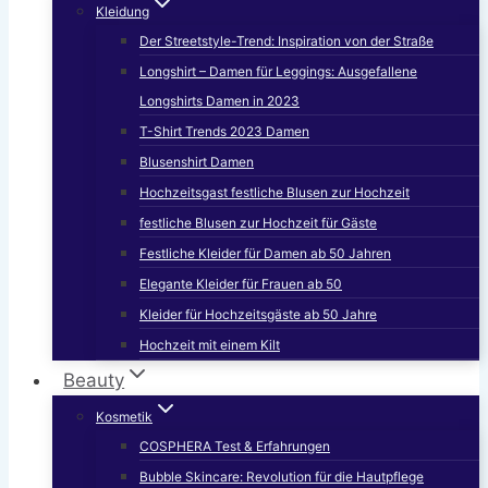
Kleidung
Der Streetstyle-Trend: Inspiration von der Straße
Longshirt – Damen für Leggings: Ausgefallene
Longshirts Damen in 2023
T-Shirt Trends 2023 Damen
Blusenshirt Damen
Hochzeitsgast festliche Blusen zur Hochzeit
festliche Blusen zur Hochzeit für Gäste
Festliche Kleider für Damen ab 50 Jahren
Elegante Kleider für Frauen ab 50
Kleider für Hochzeitsgäste ab 50 Jahre
Hochzeit mit einem Kilt
Beauty
Kosmetik
COSPHERA Test & Erfahrungen
Bubble Skincare: Revolution für die Hautpflege