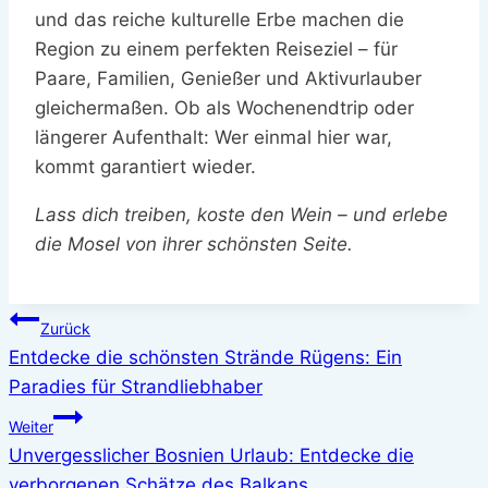
und das reiche kulturelle Erbe machen die
Region zu einem perfekten Reiseziel – für
Paare, Familien, Genießer und Aktivurlauber
gleichermaßen. Ob als Wochenendtrip oder
längerer Aufenthalt: Wer einmal hier war,
kommt garantiert wieder.
Lass dich treiben, koste den Wein – und erlebe
die Mosel von ihrer schönsten Seite.
Beitragsnavigation
Zurück
Entdecke die schönsten Strände Rügens: Ein
Paradies für Strandliebhaber
Weiter
Unvergesslicher Bosnien Urlaub: Entdecke die
verborgenen Schätze des Balkans