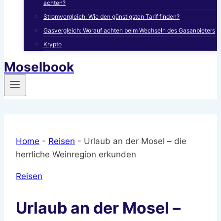
achten?
Stromvergleich: Wie den günstigsten Tarif finden?
Gasvergleich: Worauf achten beim Wechseln des Gasanbieters
Krypto
Moselbook
Home
-
Reisen
-
Urlaub an der Mosel – die
herrliche Weinregion erkunden
Reisen
Urlaub an der Mosel –