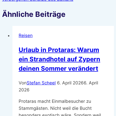
Ähnliche Beiträge
Reisen
Urlaub in Protaras: Warum
ein Strandhotel auf Zypern
deinen Sommer verändert
Von
Stefan Scheel
6. April 2026
6. April
2026
Protaras macht Einmalbesucher zu
Stammgästen. Nicht weil die Bucht
besonders exotisch wäre. Sondern weil