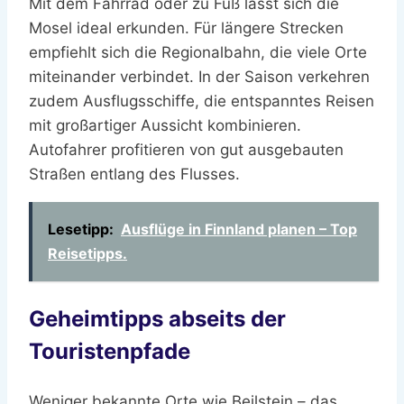
Mit dem Fahrrad oder zu Fuß lässt sich die
Mosel ideal erkunden. Für längere Strecken
empfiehlt sich die Regionalbahn, die viele Orte
miteinander verbindet. In der Saison verkehren
zudem Ausflugsschiffe, die entspanntes Reisen
mit großartiger Aussicht kombinieren.
Autofahrer profitieren von gut ausgebauten
Straßen entlang des Flusses.
Lesetipp:
Ausflüge in Finnland planen – Top
Reisetipps.
Geheimtipps abseits der
Touristenpfade
Weniger bekannte Orte wie Beilstein – das