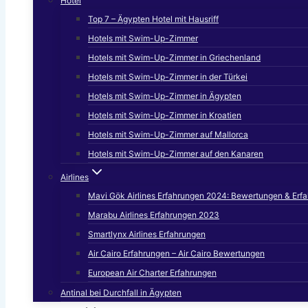
Hotel
Top 7 – Ägypten Hotel mit Hausriff
Hotels mit Swim-Up-Zimmer
Hotels mit Swim-Up-Zimmer in Griechenland
Hotels mit Swim-Up-Zimmer in der Türkei
Hotels mit Swim-Up-Zimmer in Ägypten
Hotels mit Swim-Up-Zimmer in Kroatien
Hotels mit Swim-Up-Zimmer auf Mallorca
Hotels mit Swim-Up-Zimmer auf den Kanaren
Airlines
Mavi Gök Airlines Erfahrungen 2024: Bewertungen & Erf
Marabu Airlines Erfahrungen 2023
Smartlynx Airlines Erfahrungen
Air Cairo Erfahrungen – Air Cairo Bewertungen
European Air Charter Erfahrungen
Antinal bei Durchfall in Ägypten