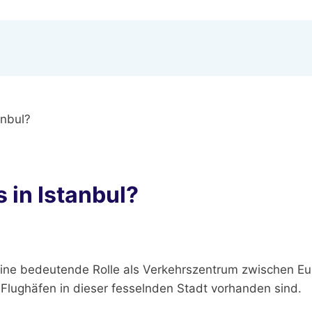
anbul?
s in Istanbul?
t eine bedeutende Rolle als Verkehrszentrum zwischen Eu
 Flughäfen in dieser fesselnden Stadt vorhanden sind.