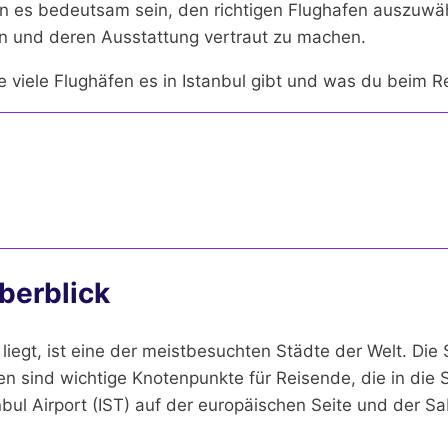
nn es bedeutsam sein, den richtigen Flughafen auszuwäh
en und deren Ausstattung vertraut zu machen.
ie viele Flughäfen es in Istanbul gibt und was du beim R
Überblick
iegt, ist eine der meistbesuchten Städte der Welt. Die S
fen sind wichtige Knotenpunkte für Reisende, die in di
anbul Airport (IST) auf der europäischen Seite und der 