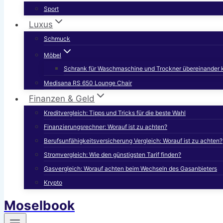
Sport
Luxus
Schmuck
Möbel
Schrank für Waschmaschine und Trockner übereinander 
Medisana RS 650 Lounge Chair
Finanzen & Geld
Kreditvergleich: Tipps und Tricks für die beste Wahl
Finanzierungsrechner: Worauf ist zu achten?
Berufsunfähigkeitsversicherung Vergleich: Worauf ist zu achten?
Stromvergleich: Wie den günstigsten Tarif finden?
Gasvergleich: Worauf achten beim Wechseln des Gasanbieters
Krypto
Moselbook