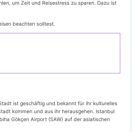
len, um Zeit und Reisestress zu sparen. Dazu ist
eisen beachten solltest.
tadt ist geschäftig und bekannt für ihr kulturelles
e Stadt kommen und aus ihr herausgehen. Istanbul
Sabiha Gökçen Airport (SAW) auf der asiatischen