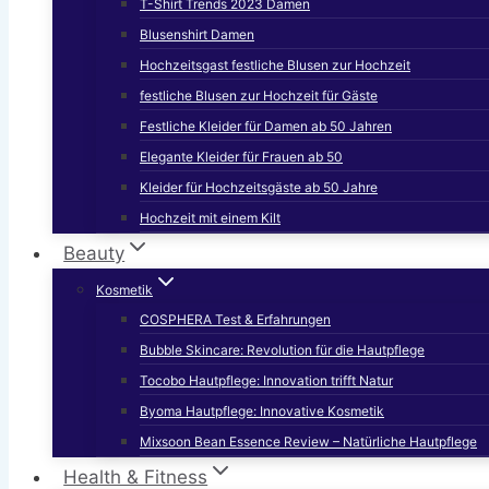
T-Shirt Trends 2023 Damen
Blusenshirt Damen
Hochzeitsgast festliche Blusen zur Hochzeit
festliche Blusen zur Hochzeit für Gäste
Festliche Kleider für Damen ab 50 Jahren
Elegante Kleider für Frauen ab 50
Kleider für Hochzeitsgäste ab 50 Jahre
Hochzeit mit einem Kilt
Beauty
Kosmetik
COSPHERA Test & Erfahrungen
Bubble Skincare: Revolution für die Hautpflege
Tocobo Hautpflege: Innovation trifft Natur
Byoma Hautpflege: Innovative Kosmetik
Mixsoon Bean Essence Review – Natürliche Hautpflege
Health & Fitness