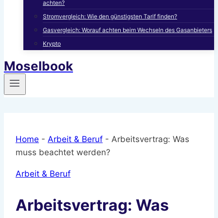
achten?
Stromvergleich: Wie den günstigsten Tarif finden?
Gasvergleich: Worauf achten beim Wechseln des Gasanbieters
Krypto
Moselbook
Home
-
Arbeit & Beruf
-
Arbeitsvertrag: Was
muss beachtet werden?
Arbeit & Beruf
Arbeitsvertrag: Was