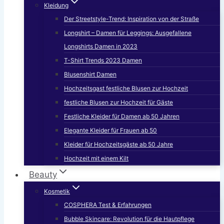
Kleidung
Der Streetstyle-Trend: Inspiration von der Straße
Longshirt – Damen für Leggings: Ausgefallene
Longshirts Damen in 2023
T-Shirt Trends 2023 Damen
Blusenshirt Damen
Hochzeitsgast festliche Blusen zur Hochzeit
festliche Blusen zur Hochzeit für Gäste
Festliche Kleider für Damen ab 50 Jahren
Elegante Kleider für Frauen ab 50
Kleider für Hochzeitsgäste ab 50 Jahre
Hochzeit mit einem Kilt
Beauty
Kosmetik
COSPHERA Test & Erfahrungen
Bubble Skincare: Revolution für die Hautpflege