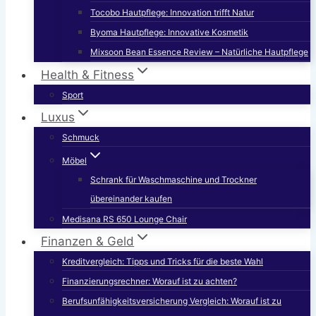
Tocobo Hautpflege: Innovation trifft Natur
Byoma Hautpflege: Innovative Kosmetik
Mixsoon Bean Essence Review – Natürliche Hautpflege
Health & Fitness
Sport
Luxus
Schmuck
Möbel
Schrank für Waschmaschine und Trockner
übereinander kaufen
Medisana RS 650 Lounge Chair
Finanzen & Geld
Kreditvergleich: Tipps und Tricks für die beste Wahl
Finanzierungsrechner: Worauf ist zu achten?
Berufsunfähigkeitsversicherung Vergleich: Worauf ist zu