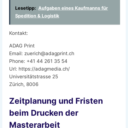
Lesetipp:
Aufgaben eines Kaufmanns für
Spedition & Logistik
Kontakt:
ADAG Print
Email:
zuerich@adagprint.ch
Phone:
+41 44 261 35 54
Url:
https://adagmedia.ch/
Universitätstrasse 25
Zürich
,
8006
Zeitplanung und Fristen
beim Drucken der
Masterarbeit