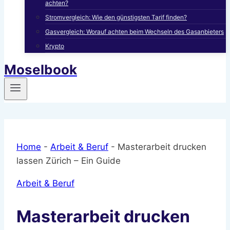
achten?
Stromvergleich: Wie den günstigsten Tarif finden?
Gasvergleich: Worauf achten beim Wechseln des Gasanbieters
Krypto
Moselbook
Home
-
Arbeit & Beruf
-
Masterarbeit drucken
lassen Zürich – Ein Guide
Arbeit & Beruf
Masterarbeit drucken