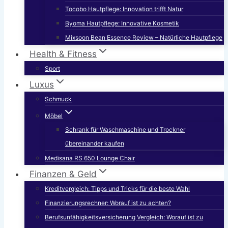
Tocobo Hautpflege: Innovation trifft Natur
Byoma Hautpflege: Innovative Kosmetik
Mixsoon Bean Essence Review – Natürliche Hautpflege
Health & Fitness
Sport
Luxus
Schmuck
Möbel
Schrank für Waschmaschine und Trockner
übereinander kaufen
Medisana RS 650 Lounge Chair
Finanzen & Geld
Kreditvergleich: Tipps und Tricks für die beste Wahl
Finanzierungsrechner: Worauf ist zu achten?
Berufsunfähigkeitsversicherung Vergleich: Worauf ist zu