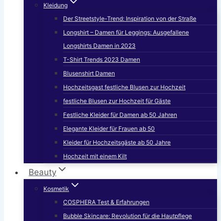
Kleidung
Der Streetstyle-Trend: Inspiration von der Straße
Longshirt – Damen für Leggings: Ausgefallene
Longshirts Damen in 2023
T-Shirt Trends 2023 Damen
Blusenshirt Damen
Hochzeitsgast festliche Blusen zur Hochzeit
festliche Blusen zur Hochzeit für Gäste
Festliche Kleider für Damen ab 50 Jahren
Elegante Kleider für Frauen ab 50
Kleider für Hochzeitsgäste ab 50 Jahre
Hochzeit mit einem Kilt
Beauty
Kosmetik
COSPHERA Test & Erfahrungen
Bubble Skincare: Revolution für die Hautpflege