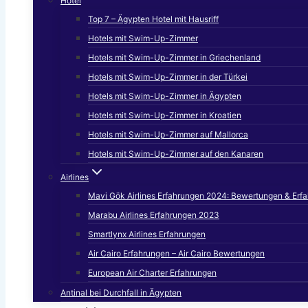
Hotel
Top 7 – Ägypten Hotel mit Hausriff
Hotels mit Swim-Up-Zimmer
Hotels mit Swim-Up-Zimmer in Griechenland
Hotels mit Swim-Up-Zimmer in der Türkei
Hotels mit Swim-Up-Zimmer in Ägypten
Hotels mit Swim-Up-Zimmer in Kroatien
Hotels mit Swim-Up-Zimmer auf Mallorca
Hotels mit Swim-Up-Zimmer auf den Kanaren
Airlines
Mavi Gök Airlines Erfahrungen 2024: Bewertungen & Erf
Marabu Airlines Erfahrungen 2023
Smartlynx Airlines Erfahrungen
Air Cairo Erfahrungen – Air Cairo Bewertungen
European Air Charter Erfahrungen
Antinal bei Durchfall in Ägypten