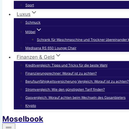
Sport
Luxus
Schmuck
Möbel
Schrank für Waschmaschine und Trockner übereinander 
Medisana RS 650 Lounge Chair
Finanzen & Geld
Kreditvergleich: Tipps und Tricks für die beste Wahl
Finanzierungsrechner: Worauf ist zu achten?
Berufsunfähigkeitsversicherung Vergleich: Worauf ist zu achten?
Stromvergleich: Wie den günstigsten Tarif finden?
Gasvergleich: Worauf achten beim Wechseln des Gasanbieters
Krypto
Moselbook