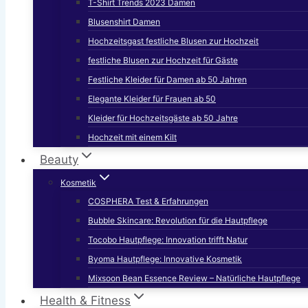
T-Shirt Trends 2023 Damen
Blusenshirt Damen
Hochzeitsgast festliche Blusen zur Hochzeit
festliche Blusen zur Hochzeit für Gäste
Festliche Kleider für Damen ab 50 Jahren
Elegante Kleider für Frauen ab 50
Kleider für Hochzeitsgäste ab 50 Jahre
Hochzeit mit einem Kilt
Beauty
Kosmetik
COSPHERA Test & Erfahrungen
Bubble Skincare: Revolution für die Hautpflege
Tocobo Hautpflege: Innovation trifft Natur
Byoma Hautpflege: Innovative Kosmetik
Mixsoon Bean Essence Review – Natürliche Hautpflege
Health & Fitness