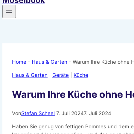
Moselbook
Home
-
Haus & Garten
-
Warum Ihre Küche ohne Hei
Haus & Garten
|
Geräte
|
Küche
Warum Ihre Küche ohne Hei
Von
Stefan Scheel
7. Juli 2024
7. Juli 2024
Haben Sie genug von fettigen Pommes und dem ewig