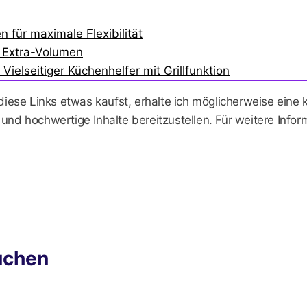
 für maximale Flexibilität
t Extra-Volumen
 Vielseitiger Küchenhelfer mit Grillfunktion
 diese Links etwas kaufst, erhalte ich möglicherweise eine
 und hochwertige Inhalte bereitzustellen. Für weitere Info
uchen