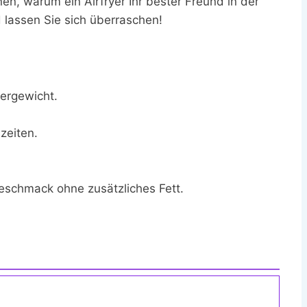
en, warum ein Airfryer Ihr bester Freund in der
 lassen Sie sich überraschen!
bergewicht.
zeiten.
Geschmack ohne zusätzliches Fett.