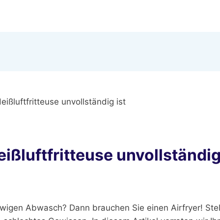
ßluftfritteuse unvollständig ist
ßluftfritteuse unvollständig
en Abwasch? Dann brauchen Sie einen Airfryer! Stellen