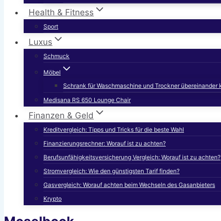
Health & Fitness
Sport
Luxus
Schmuck
Möbel
Schrank für Waschmaschine und Trockner übereinander 
Medisana RS 650 Lounge Chair
Finanzen & Geld
Kreditvergleich: Tipps und Tricks für die beste Wahl
Finanzierungsrechner: Worauf ist zu achten?
Berufsunfähigkeitsversicherung Vergleich: Worauf ist zu achten?
Stromvergleich: Wie den günstigsten Tarif finden?
Gasvergleich: Worauf achten beim Wechseln des Gasanbieters
Krypto