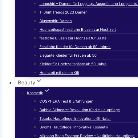
Longshirt – Damen für Leggings: Ausgefallene Longshirt
T-Shirt Trends 2023 Damen
Blusenshirt Damen
Hochzeitsgast festliche Blusen zur Hochzeit
festliche Blusen zur Hochzeit für Gäste
Festliche Kleider für Damen ab 50 Jahren
Elegante Kleider für Frauen ab 50
Kleider für Hochzeitsgäste ab 50 Jahre
Hochzeit mit einem Kilt
Beauty
Kosmetik
COSPHERA Test & Erfahrungen
Bubble Skincare: Revolution für die Hautpflege
Tocobo Hautpflege: Innovation trifft Natur
Byoma Hautpflege: Innovative Kosmetik
Mixsoon Bean Essence Review – Natürliche Hautpflege