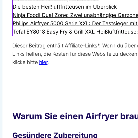
Die besten Heißluftfritteusen im Überblick
Ninja Foodi Dual Zone: Zwei unabhängige Garzonen
Philips Airfryer 5000 Serie XXL: Der Testsieger mi
Tefal EY8018 Easy Fry & Grill XXL Heißluftfritteuse:
Dieser Beitrag enthält Affiliate-Links*. Wenn du über
Links helfen, die Kosten für diese Website zu decken
klicke bitte
hier
.
Warum Sie einen Airfryer bra
Gesündere Zubereitung