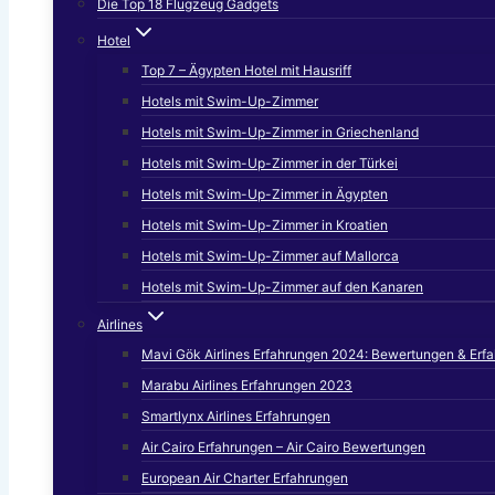
Die Top 18 Flugzeug Gadgets
Hotel
Top 7 – Ägypten Hotel mit Hausriff
Hotels mit Swim-Up-Zimmer
Hotels mit Swim-Up-Zimmer in Griechenland
Hotels mit Swim-Up-Zimmer in der Türkei
Hotels mit Swim-Up-Zimmer in Ägypten
Hotels mit Swim-Up-Zimmer in Kroatien
Hotels mit Swim-Up-Zimmer auf Mallorca
Hotels mit Swim-Up-Zimmer auf den Kanaren
Airlines
Mavi Gök Airlines Erfahrungen 2024: Bewertungen & Erf
Marabu Airlines Erfahrungen 2023
Smartlynx Airlines Erfahrungen
Air Cairo Erfahrungen – Air Cairo Bewertungen
European Air Charter Erfahrungen