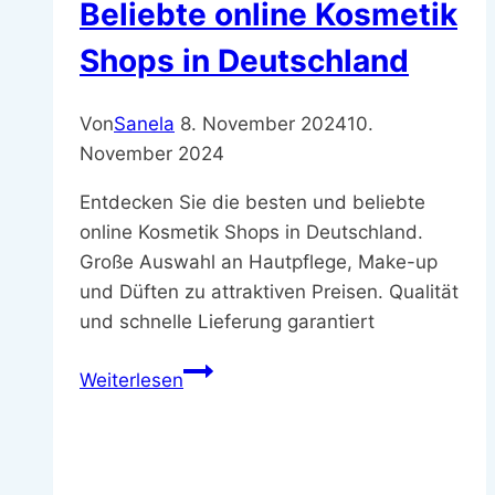
Beliebte online Kosmetik
Shops in Deutschland
Von
Sanela
8. November 2024
10.
November 2024
Entdecken Sie die besten und beliebte
online Kosmetik Shops in Deutschland.
Große Auswahl an Hautpflege, Make-up
und Düften zu attraktiven Preisen. Qualität
und schnelle Lieferung garantiert
Beliebte
Weiterlesen
online
Kosmetik
Shops
in