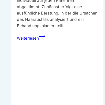
individuell auf jeden Patienten
abgestimmt. Zunächst erfolgt eine
ausführliche Beratung, in der die Ursachen
des Haarausfalls analysiert und ein
Behandlungsplan erstellt…
Wie
Weiterlesen
funktioniert
eine
Haartransplantation
|
Behandlungsablauf.