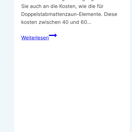
Sie auch an die Kosten, wie die für
Doppelstabmattenzaun-Elemente. Diese
kosten zwischen 40 und 60…
Gartenzaun
Weiterlesen
aufstellen
–
Anleitung
&
Tipps