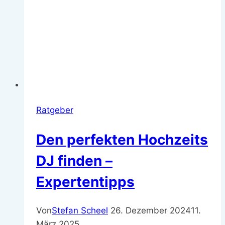
Ratgeber
Den perfekten Hochzeits
DJ finden –
Expertentipps
Von
Stefan Scheel
26. Dezember 2024
11.
März 2025