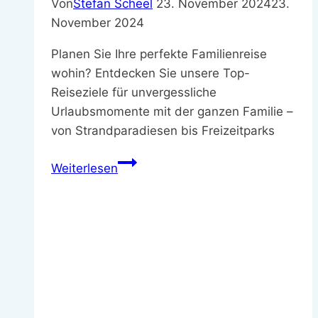
Von
Stefan Scheel
23. November 2024
23.
November 2024
Planen Sie Ihre perfekte Familienreise
wohin? Entdecken Sie unsere Top-
Reiseziele für unvergessliche
Urlaubsmomente mit der ganzen Familie –
von Strandparadiesen bis Freizeitparks
Familienreise
Weiterlesen
wohin
–
Beliebte
Reiseziele
für
Familien