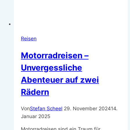
Reisen
Motorradreisen –
Unvergessliche
Abenteuer auf zwei
Rädern
Von
Stefan Scheel
29. November 2024
14.
Januar 2025
Motorradreisen sind ein Traum für