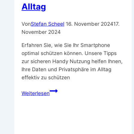
Alltag
Von
Stefan Scheel
16. November 2024
17.
November 2024
Erfahren Sie, wie Sie Ihr Smartphone
optimal schützen können. Unsere Tipps
zur sicheren Handy Nutzung helfen Ihnen,
Ihre Daten und Privatsphäre im Alltag
effektiv zu schützen
Sichere
Weiterlesen
Handy
Nutzung
–
Wichtige
Tipps