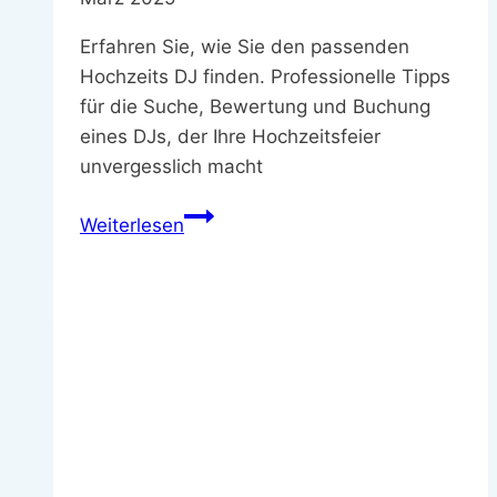
Erfahren Sie, wie Sie den passenden
Hochzeits DJ finden. Professionelle Tipps
für die Suche, Bewertung und Buchung
eines DJs, der Ihre Hochzeitsfeier
unvergesslich macht
Den
Weiterlesen
perfekten
Hochzeits
DJ
finden
–
Expertentipps