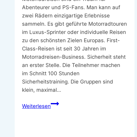
Abenteurer und PS-Fans. Man kann auf
zwei Rädern einzigartige Erlebnisse
sammeln. Es gibt geführte Motorradtouren
im Luxus-Sprinter oder individuelle Reisen
zu den schönsten Zielen Europas. First-
Class-Reisen ist seit 30 Jahren im
Motorradreisen-Business. Sicherheit steht
an erster Stelle. Die Teilnehmer machen
im Schnitt 100 Stunden
Sicherheitstraining. Die Gruppen sind
klein, maximal…
Motorradreisen
Weiterlesen
–
Unvergessliche
Abenteuer
auf