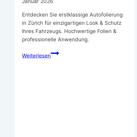
Januar 2026
Entdecken Sie erstklassige Autofolierung
in Zürich für einzigartigen Look & Schutz
Ihres Fahrzeugs. Hochwertige Folien &
professionelle Anwendung.
Professionelle
Weiterlesen
Autofolierung
in
Zürich
–
Top
Qualität