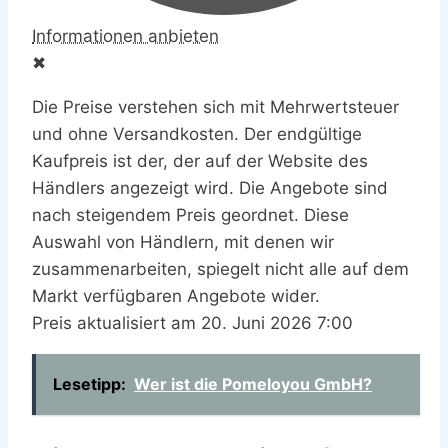
✖
20. Juni 2026 7:00
Lesetipp:
Wer ist die Pomeloyou GmbH?