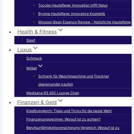
Tocobo Hautpflege: Innovation trifft Natur
Byoma Hautpflege: Innovative Kosmetik
Mixsoon Bean Essence Review – Natürliche Hautpflege
Health & Fitness
Sport
Luxus
Schmuck
Möbel
Schrank für Waschmaschine und Trockner
übereinander kaufen
Medisana RS 650 Lounge Chair
Finanzen & Geld
Kreditvergleich: Tipps und Tricks für die beste Wahl
Finanzierungsrechner: Worauf ist zu achten?
Berufsunfähigkeitsversicherung Vergleich: Worauf ist zu