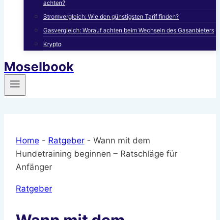
achten?
Stromvergleich: Wie den günstigsten Tarif finden?
Gasvergleich: Worauf achten beim Wechseln des Gasanbieters
Krypto
Moselbook
Home
-
Ratgeber
-
Wann mit dem
Hundetraining beginnen – Ratschläge für
Anfänger
Ratgeber