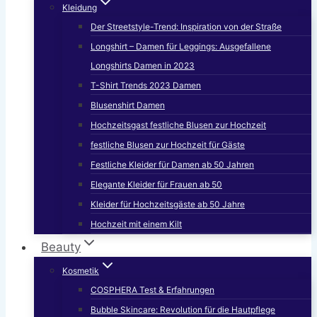
Kleidung
Der Streetstyle-Trend: Inspiration von der Straße
Longshirt – Damen für Leggings: Ausgefallene
Longshirts Damen in 2023
T-Shirt Trends 2023 Damen
Blusenshirt Damen
Hochzeitsgast festliche Blusen zur Hochzeit
festliche Blusen zur Hochzeit für Gäste
Festliche Kleider für Damen ab 50 Jahren
Elegante Kleider für Frauen ab 50
Kleider für Hochzeitsgäste ab 50 Jahre
Hochzeit mit einem Kilt
Beauty
Kosmetik
COSPHERA Test & Erfahrungen
Bubble Skincare: Revolution für die Hautpflege